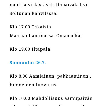
nauttia virkistävät iltapäiväkahvit
Soltunan kahvilassa.
Klo 17.00 Takaisin
Maarianhaminassa. Omaa aikaa
Klo 19.00
Iltapala
Sunnuntai 26.7.
Klo 8.00
Aamiainen
, pakkaaminen ,
huoneiden luovutus
Klo 10.00 Mahdollisuus aamupäivän