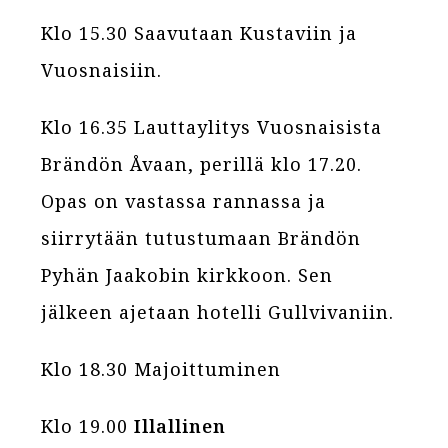
Klo 15.30 Saavutaan Kustaviin ja
Vuosnaisiin.
Klo 16.35 Lauttaylitys Vuosnaisista
Brändön Åvaan, perillä klo 17.20.
Opas on vastassa rannassa ja
siirrytään tutustumaan Brändön
Pyhän Jaakobin kirkkoon. Sen
jälkeen ajetaan hotelli Gullvivaniin.
Klo 18.30 Majoittuminen
Klo 19.00
Illallinen