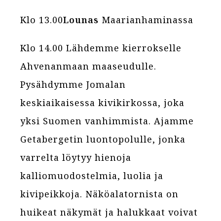
Klo 13.00
Lounas
Maarianhaminassa
Klo 14.00 Lähdemme kierrokselle
Ahvenanmaan maaseudulle.
Pysähdymme Jomalan
keskiaikaisessa kivikirkossa, joka
yksi Suomen vanhimmista. Ajamme
Getabergetin luontopolulle, jonka
varrelta löytyy hienoja
kalliomuodostelmia, luolia ja
kivipeikkoja. Näköalatornista on
huikeat näkymät ja halukkaat voivat