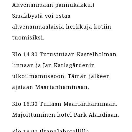
Ahvenanmaan pannukakku.)
Smakbystä voi ostaa
ahvenanmaalaisia herkkuja kotiin
tuomisiksi.
Klo 14.30 Tutustutaan Kastelholman
linnaan ja Jan Karlsgårdenin
ulkoilmamuseoon. Tämän jälkeen
ajetaan Maarianhaminaan.
Klo 16.30 Tullaan Maarianhaminaan.
Majoittuminen hotel Park Alandiaan.
Klo 19.00
Iltapala
hotellilla