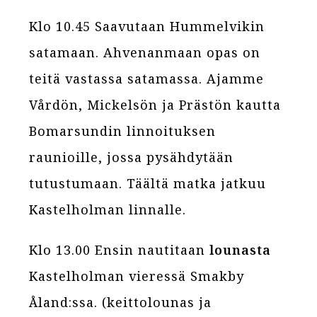
Klo 10.45 Saavutaan Hummelvikin
satamaan. Ahvenanmaan opas on
teitä vastassa satamassa. Ajamme
Vårdön, Mickelsön ja Prästön kautta
Bomarsundin linnoituksen
raunioille, jossa pysähdytään
tutustumaan. Täältä matka jatkuu
Kastelholman linnalle.
Klo 13.00 Ensin nautitaan
lounasta
Kastelholman vieressä Smakby
Åland:ssa. (keittolounas ja