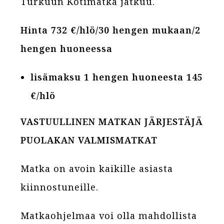
Turkuun Kotimatka jatkuu.
Hinta 732 €/hlö/30 hengen mukaan/2
hengen huoneessa
lisämaksu 1 hengen huoneesta 145
€/hlö
VASTUULLINEN MATKAN JÄRJESTÄJÄ
PUOLAKAN VALMISMATKAT
Matka on avoin kaikille asiasta
kiinnostuneille.
Matkaohjelmaa voi olla mahdollista