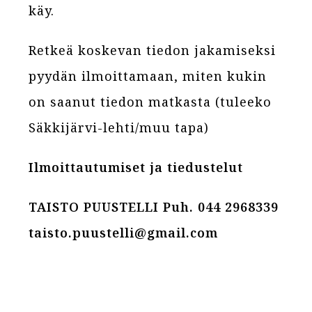
käy.
Retkeä koskevan tiedon jakamiseksi
pyydän ilmoittamaan, miten kukin
on saanut tiedon matkasta (tuleeko
Säkkijärvi-lehti/muu tapa)
Ilmoittautumiset ja tiedustelut
TAISTO PUUSTELLI Puh. 044 2968339
taisto.puustelli@gmail.com