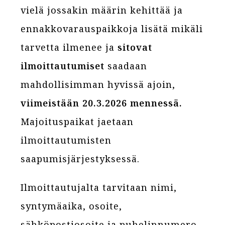
vielä jossakin määrin kehittää ja
ennakkovarauspaikkoja lisätä mikäli
tarvetta ilmenee ja
sitovat
ilmoittautumiset
saadaan
mahdollisimman hyvissä ajoin,
viimeistään 20.3.2026 mennessä.
Majoituspaikat jaetaan
ilmoittautumisten
saapumisjärjestyksessä.
Ilmoittautujalta tarvitaan nimi,
syntymäaika, osoite,
sähköpostiosoite ja puhelinnumero