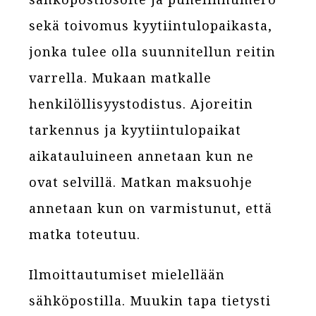
sekä toivomus kyytiintulopaikasta,
jonka tulee olla suunnitellun reitin
varrella. Mukaan matkalle
henkilöllisyystodistus. Ajoreitin
tarkennus ja kyytiintulopaikat
aikatauluineen annetaan kun ne
ovat selvillä. Matkan maksuohje
annetaan kun on varmistunut, että
matka toteutuu.
Ilmoittautumiset mielellään
sähköpostilla. Muukin tapa tietysti