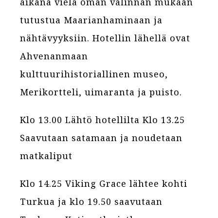
aikana vielä oman valinnan mukaan
tutustua Maarianhaminaan ja
nähtävyyksiin. Hotellin lähellä ovat
Ahvenanmaan
kulttuurihistoriallinen museo,
Merikortteli, uimaranta ja puisto.
Klo 13.00 Lähtö hotellilta Klo 13.25
Saavutaan satamaan ja noudetaan
matkaliput
Klo 14.25 Viking Grace lähtee kohti
Turkua ja klo 19.50 saavutaan