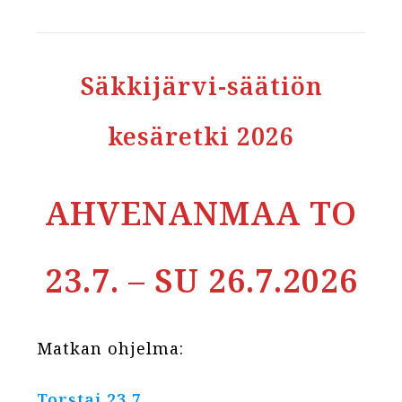
Säkkijärvi-säätiön
kesäretki 2026
AHVENANMAA TO
23.7. – SU 26.7.2026
Matkan ohjelma:
Torstai 23.7.