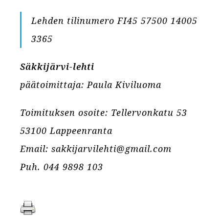
Lehden tilinumero FI45 57500 14005
3365
Säkkijärvi-lehti
päätoimittaja: Paula Kiviluoma
Toimituksen osoite: Tellervonkatu 53
53100 Lappeenranta
Email:
sakkijarvilehti@gmail.com
Puh. 044 9898 103