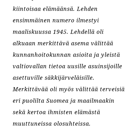
kiintoisaa elämäänsä. Lehden
ensimmäinen numero ilmestyi
maaliskuussa 1945. Lehdellä oli
alkuaan merkittävä asema välittää
kunnanhoitokunnan asioita ja yleistä
valtiovallan tietoa uusille asuinsijoille
asettuville säkkijärveläisille.
Merkittävää oli myös välittää terveisiä
eri puolilta Suomea ja maailmaakin
sekä kertoa ihmisten elämästä
muuttuneissa olosuhteissa.