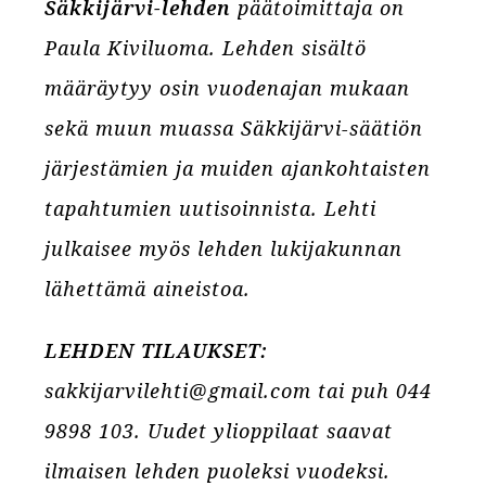
Säkkijärvi-lehden
päätoimittaja on
Paula Kiviluoma. Lehden sisältö
määräytyy osin vuodenajan mukaan
sekä muun muassa Säkkijärvi-säätiön
järjestämien ja muiden ajankohtaisten
tapahtumien uutisoinnista. Lehti
julkaisee myös lehden lukijakunnan
lähettämä aineistoa.
LEHDEN TILAUKSET:
sakkijarvilehti@gmail.com tai puh 044
9898 103. Uudet ylioppilaat saavat
ilmaisen lehden puoleksi vuodeksi.