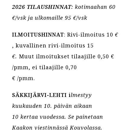
2026 TILAUSHINNAT
: kotimaahan 60
€/vsk ja ulkomaille 95 €/vsk
ILMOITUSHINNAT
: Rivi-ilmoitus 10
€
, kuvallinen rivi-ilmoitus 15
€.
Muut ilmoitukset tilaajille 0,50 €
/pmm, ei tilaajille 0,70
€ /pmm.
SÄKKIJÄRVI-LEHTI i
lmestyy
kuukauden 10. päivän aikaan
10 kertaa vuodessa. Se painetaan
Kaakon viestinnässä Kouvolassa.