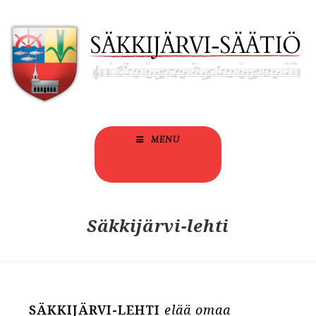
MENU
Säkkijärvi-lehti
SÄKKIJÄRVI-LEHTI
elää omaa